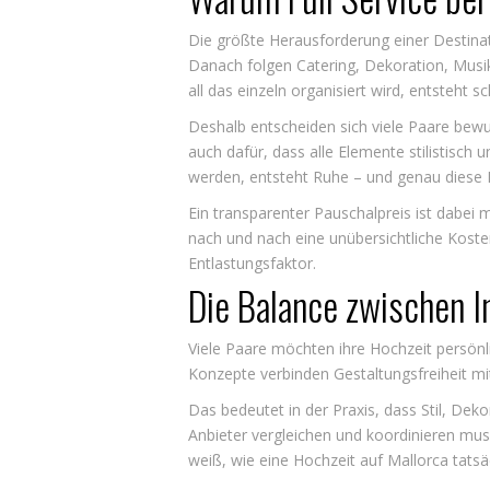
Die größte Herausforderung einer Destinati
Danach folgen Catering, Dekoration, Musik
all das einzeln organisiert wird, entsteht sc
Deshalb entscheiden sich viele Paare bewu
auch dafür, dass alle Elemente stilistisc
werden, entsteht Ruhe – und genau diese 
Ein
transparenter Pauschalpreis
ist dabei 
nach und nach eine unübersichtliche Kostens
Entlastungsfaktor.
Die Balance zwischen I
Viele Paare möchten ihre Hochzeit persönlic
Konzepte verbinden Gestaltungsfreiheit mit
Das bedeutet in der Praxis, dass Stil, De
Anbieter vergleichen und koordinieren mus
weiß, wie eine Hochzeit auf Mallorca tatsäc