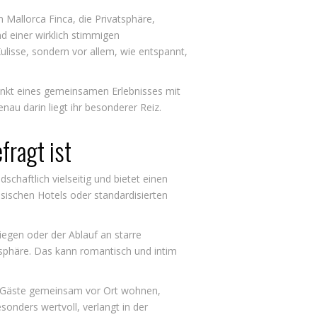
 Mallorca Finca, die Privatsphäre,
 einer wirklich stimmigen
Kulisse, sondern vor allem, wie entspannt,
lpunkt eines gemeinsamen Erlebnisses mit
u darin liegt ihr besonderer Reiz.
fragt ist
schaftlich vielseitig und bietet einen
ssischen Hotels oder standardisierten
iegen oder der Ablauf an starre
osphäre. Das kann romantisch und intim
 Gäste gemeinsam vor Ort wohnen,
sonders wertvoll, verlangt in der