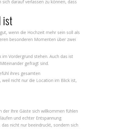
n sich darauf verlassen zu können, dass
 ist
gut, wenn die Hochzeit mehr sein soll als
hreren besonderen Momenten über zwei
k im Vordergrund stehen. Auch das ist
 Miteinander gefragt sind.
Gefühl ihres gesamten
il nicht nur die Location im Blick ist,
, in der Ihre Gäste sich willkommen fühlen
Abläufen und echter Entspannung
das nicht nur beeindruckt, sondern sich