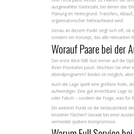
ausgewählter Gästezahl, bei denen das Er
Planung im Hintergrund. Transfers, Ablauf
organisatorischer Mehraufwand wird.
Genau an diesem Punkt zeigt sich oft, ob ei
sondern ein Konzept, das alle relevanten
Worauf Paare bei der A
Der erste Blick fällt fast immer auf die Opt
Ihren Prioritäten passt. Möchten Sie eher
Abendprogramm? Beides ist möglich, aber n
Auch die Lage spielt eine größere Rolle, a
aufwendiger. Eine gut erreichbare Lage ist
oder Falsch – sondern die Frage, was für Ihr
Ein weiterer Punkt ist die Verlässlichkeit
einzelner Flächen? Gerade bei einer Ausla
vermeidet spätere Kompromisse.
Warum Full Service bei 