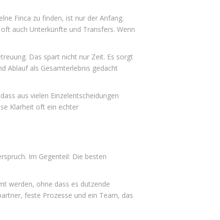
lne Finca zu finden, ist nur der Anfang.
d oft auch Unterkünfte und Transfers. Wenn
reuung. Das spart nicht nur Zeit. Es sorgt
und Ablauf als Gesamterlebnis gedacht
 dass aus vielen Einzelentscheidungen
e Klarheit oft ein echter
erspruch. Im Gegenteil: Die besten
immt werden, ohne dass es dutzende
partner, feste Prozesse und ein Team, das