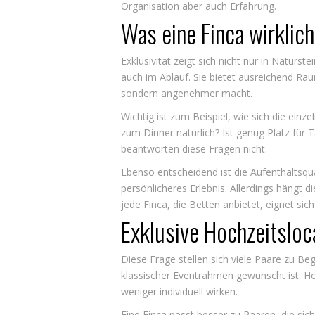
Organisation aber auch Erfahrung.
Was eine Finca wirklic
Exklusivität zeigt sich nicht nur in Natur
auch im Ablauf. Sie bietet ausreichend Rau
sondern angenehmer macht.
Wichtig ist zum Beispiel, wie sich die ein
zum Dinner natürlich? Ist genug Platz für 
beantworten diese Fragen nicht.
Ebenso entscheidend ist die Aufenthaltsqual
persönlicheres Erlebnis. Allerdings hängt
jede Finca, die Betten anbietet, eignet si
Exklusive Hochzeitsloc
Diese Frage stellen sich viele Paare zu Be
klassischer Eventrahmen gewünscht ist. Hot
weniger individuell wirken.
Eine Finca passt besser zu Paaren, die sic