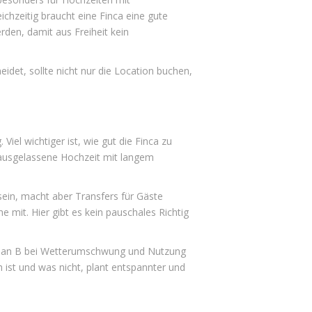
hzeitig braucht eine Finca eine gute
den, damit aus Freiheit kein
eidet, sollte nicht nur die Location buchen,
 Viel wichtiger ist, wie gut die Finca zu
e ausgelassene Hochzeit mit langem
sein, macht aber Transfers für Gäste
 mit. Hier gibt es kein pauschales Richtig
e, Plan B bei Wetterumschwung und Nutzung
 ist und was nicht, plant entspannter und