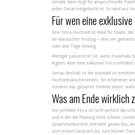
Gerade darin liegt für anspruchsvolle Paar
jedes Detail mitgedacht ist. So wird aus Vo
Für wen eine exklusive
Eine Finca-Hochzeit ist ideal für Paare, d
ein klassischer Festtag – eher ein geme
oder drei Tage hinweg.
Weniger passend ist sie, wenn maximale Gäs
legitim. Aber eine exklusive Finca entfalte
Genau deshalb ist die Auswahl so emotiona
Hochzeitswochenendes. Ein erfahrener Anbie
sondern das gesamte Erlebnis davor, wäh
Was am Ende wirklich z
Die perfekte Finca ist nicht einfach die sch
und in der die Planung nicht schwer, sonde
zusammenkommt, entsteht genau das, was si
vom ersten Gespräch bis zum letzten Tanz r