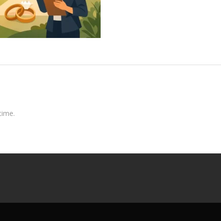
time.