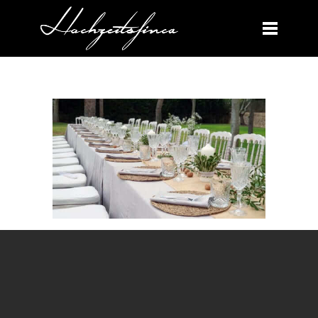
HOCHZEIT FINCA MALLORCA2929