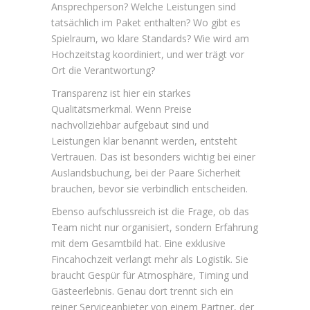
Ansprechperson? Welche Leistungen sind
tatsächlich im Paket enthalten? Wo gibt es
Spielraum, wo klare Standards? Wie wird am
Hochzeitstag koordiniert, und wer trägt vor
Ort die Verantwortung?
Transparenz ist hier ein starkes
Qualitätsmerkmal. Wenn
Preise
nachvollziehbar
aufgebaut sind und
Leistungen klar benannt werden, entsteht
Vertrauen. Das ist besonders wichtig bei einer
Auslandsbuchung, bei der Paare Sicherheit
brauchen, bevor sie verbindlich entscheiden.
Ebenso aufschlussreich ist die Frage, ob das
Team nicht nur organisiert, sondern Erfahrung
mit dem Gesamtbild hat. Eine exklusive
Fincahochzeit verlangt mehr als Logistik. Sie
braucht Gespür für Atmosphäre, Timing und
Gästeerlebnis. Genau dort trennt sich ein
reiner Serviceanbieter von einem Partner, der