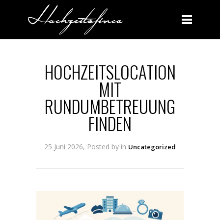
BLOG
HOCHZEITSLOCATION
MIT
RUNDUMBETREUUNG
FINDEN
25 Juni 2026, Posted by
in
Uncategorized