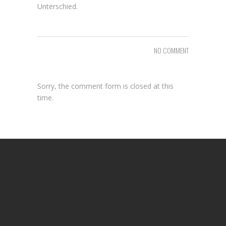
Unterschied.
NO COMMENT
Sorry, the comment form is closed at this
time.