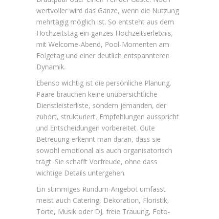
wertvoller wird das Ganze, wenn die Nutzung
mehrtägig möglich
ist. So entsteht aus dem
Hochzeitstag ein ganzes Hochzeitserlebnis,
mit Welcome-Abend, Pool-Momenten am
Folgetag und einer deutlich entspannteren
Dynamik.
Ebenso wichtig ist die persönliche Planung.
Paare brauchen keine unübersichtliche
Dienstleisterliste, sondern jemanden, der
zuhört, strukturiert, Empfehlungen ausspricht
und Entscheidungen vorbereitet. Gute
Betreuung erkennt man daran, dass sie
sowohl emotional als auch organisatorisch
trägt. Sie schafft Vorfreude, ohne dass
wichtige Details untergehen.
Ein stimmiges Rundum-Angebot umfasst
meist auch Catering, Dekoration, Floristik,
Torte,
Musik oder DJ
, freie Trauung, Foto-