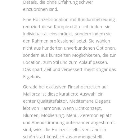
Details, die ohne Erfahrung schwer
einzuordnen sind.
Eine Hochzeitslocation mit Rundumbetreuung
reduziert diese Komplexität nicht, indem sie
Individualität einschränkt, sondern indem sie
den Rahmen professionell setzt. Sie wählen
nicht aus hunderten unverbundenen Optionen,
sondern aus kuratierten Möglichkeiten, die zur
Location, zum Stil und zum Ablauf passen.
Das spart Zeit und verbessert meist sogar das
Ergebnis.
Gerade bei exklusiven Fincahochzeiten auf
Mallorca ist diese kuratierte Auswahl ein
echter Qualitätsfaktor. Mediterrane Eleganz
lebt von Harmonie. Wenn Lichtkonzept,
Blumen, Möblierung, Menü, Zeremonieplatz
und Abendstimmung aufeinander abgestimmt
sind, wirkt die Hochzeit selbstverständlich
schön statt künstlich zusammengestellt.