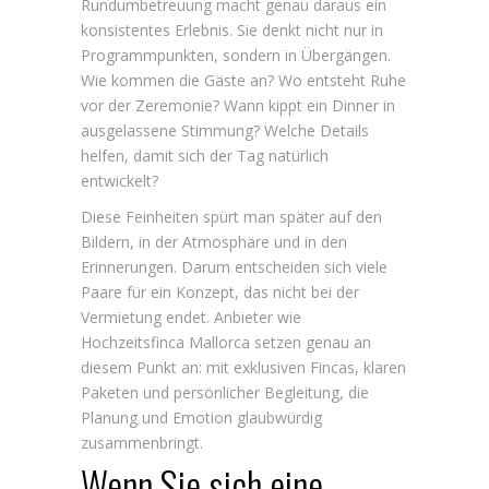
Rundumbetreuung macht genau daraus ein
konsistentes Erlebnis. Sie denkt nicht nur in
Programmpunkten, sondern in Übergängen.
Wie kommen die Gäste an? Wo entsteht Ruhe
vor der Zeremonie? Wann kippt ein Dinner in
ausgelassene Stimmung? Welche Details
helfen, damit sich der Tag natürlich
entwickelt?
Diese Feinheiten spürt man später auf den
Bildern, in der Atmosphäre und in den
Erinnerungen. Darum entscheiden sich viele
Paare für ein Konzept, das nicht bei der
Vermietung endet. Anbieter wie
Hochzeitsfinca Mallorca setzen genau an
diesem Punkt an: mit exklusiven Fincas, klaren
Paketen und persönlicher Begleitung, die
Planung und Emotion glaubwürdig
zusammenbringt.
Wenn Sie sich eine