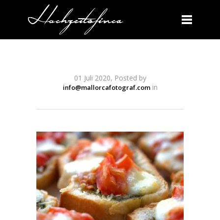
01 Juli 2020, Posted by
in
info@mallorcafotograf.com