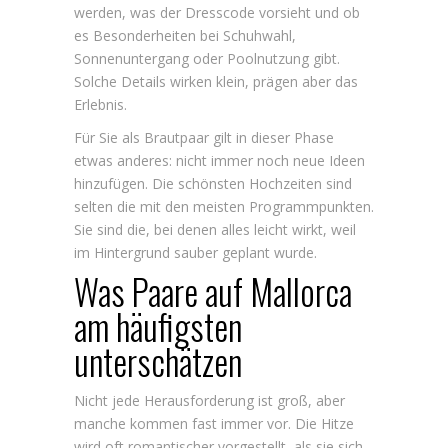
werden, was der Dresscode vorsieht und ob
es Besonderheiten bei Schuhwahl,
Sonnenuntergang oder Poolnutzung gibt.
Solche Details wirken klein, prägen aber das
Erlebnis.
Für Sie als Brautpaar gilt in dieser Phase
etwas anderes: nicht immer noch neue Ideen
hinzufügen. Die schönsten Hochzeiten sind
selten die mit den meisten Programmpunkten.
Sie sind die, bei denen alles leicht wirkt, weil
im Hintergrund sauber geplant wurde.
Was Paare auf Mallorca
am häufigsten
unterschätzen
Nicht jede Herausforderung ist groß, aber
manche kommen fast immer vor. Die Hitze
wird oft romantischer vorgestellt, als sie sich