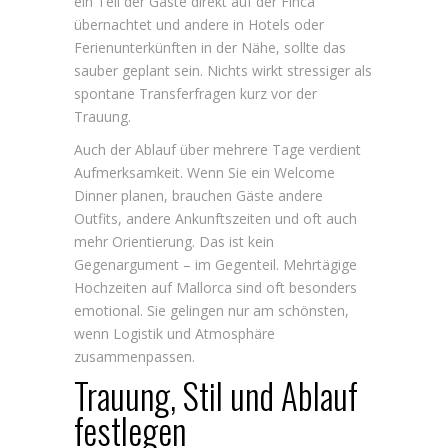
ein Teil der Gäste direkt auf der Finca
übernachtet und andere in Hotels oder
Ferienunterkünften in der Nähe, sollte das
sauber geplant sein. Nichts wirkt stressiger als
spontane Transferfragen kurz vor der
Trauung.
Auch der Ablauf über mehrere Tage verdient
Aufmerksamkeit. Wenn Sie ein Welcome
Dinner planen, brauchen Gäste andere
Outfits, andere Ankunftszeiten und oft auch
mehr Orientierung. Das ist kein
Gegenargument – im Gegenteil. Mehrtägige
Hochzeiten auf Mallorca sind oft besonders
emotional. Sie gelingen nur am schönsten,
wenn Logistik und Atmosphäre
zusammenpassen.
Trauung, Stil und Ablauf
festlegen