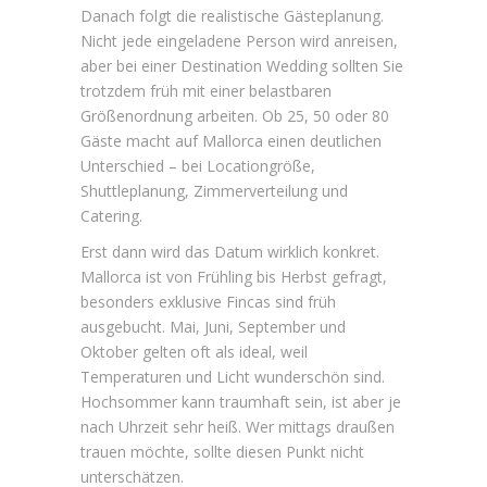
Danach folgt die realistische Gästeplanung.
Nicht jede eingeladene Person wird anreisen,
aber bei einer Destination Wedding sollten Sie
trotzdem früh mit einer belastbaren
Größenordnung arbeiten. Ob 25, 50 oder 80
Gäste macht auf Mallorca einen deutlichen
Unterschied – bei Locationgröße,
Shuttleplanung, Zimmerverteilung und
Catering.
Erst dann wird das Datum wirklich konkret.
Mallorca ist von Frühling bis Herbst gefragt,
besonders exklusive Fincas sind früh
ausgebucht. Mai, Juni, September und
Oktober gelten oft als ideal, weil
Temperaturen und Licht wunderschön sind.
Hochsommer kann traumhaft sein, ist aber je
nach Uhrzeit sehr heiß. Wer mittags draußen
trauen möchte, sollte diesen Punkt nicht
unterschätzen.