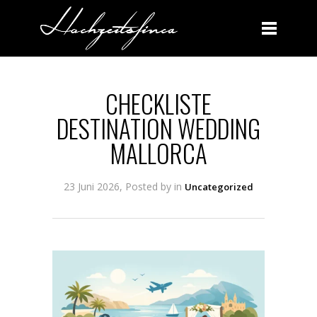
BLOG
CHECKLISTE
DESTINATION WEDDING
MALLORCA
23 Juni 2026, Posted by
in
Uncategorized