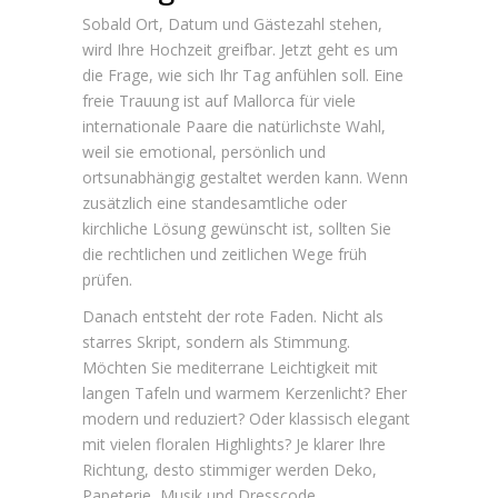
Sobald Ort, Datum und Gästezahl stehen,
wird Ihre Hochzeit greifbar. Jetzt geht es um
die Frage, wie sich Ihr Tag anfühlen soll. Eine
freie Trauung ist auf Mallorca für viele
internationale Paare die natürlichste Wahl,
weil sie emotional, persönlich und
ortsunabhängig gestaltet werden kann. Wenn
zusätzlich eine standesamtliche oder
kirchliche Lösung gewünscht ist, sollten Sie
die rechtlichen und zeitlichen Wege früh
prüfen.
Danach entsteht der rote Faden. Nicht als
starres Skript, sondern als Stimmung.
Möchten Sie mediterrane Leichtigkeit mit
langen Tafeln und warmem Kerzenlicht? Eher
modern und reduziert? Oder klassisch elegant
mit vielen floralen Highlights? Je klarer Ihre
Richtung, desto stimmiger werden Deko,
Papeterie, Musik und Dresscode.