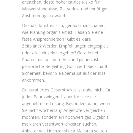
entstehen, desto höher ist das Risiko für
Missverständnisse, Zeitverlust und unnötigen
Abstimmungsaufwand.
Deshalb lohnt es sich, genau hinzuschauen,
wie Planung organisiert ist. Haben Sie eine
feste Ansprechperson? Gibt es klare
Zeitpläne? Werden Empfehlungen eingespielt
oder alles einzeln vergeben? Gerade bei
Paaren, die aus dem Ausland planen, ist
persönliche Begleitung Gold wert. Sie schafft
Sicherheit, bevor Sie überhaupt auf der Insel
ankommen.
Ein kuratiertes Gesamtpaket ist dabei nicht für
jedes Paar zwingend, aber für viele die
angenehmste Lösung. Besonders dann, wenn
Sie nicht wochenlang Angebote vergleichen
möchten, sondern ein hochwertiges Ergebnis
mit klaren Verantwortlichkeiten suchen.
Anbieter wie Hochzeitsfinca Mallorca setzen