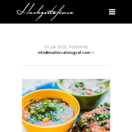
01 Juli 2020, Posted by
in
info@mallorcafotograf.com