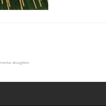
mmentar abzugeben.