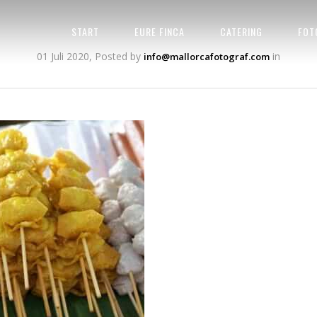
START
EURE FINCA
CATERING
FOT
01 Juli 2020, Posted by
in
info@mallorcafotograf.com