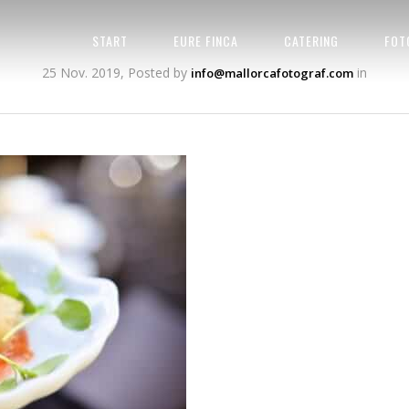
START
EURE FINCA
CATERING
FOT
25 Nov. 2019, Posted by
in
info@mallorcafotograf.com