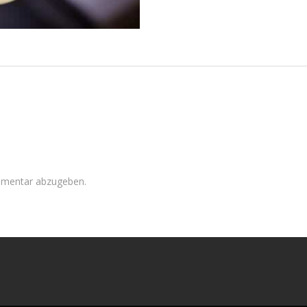
mmentar abzugeben.