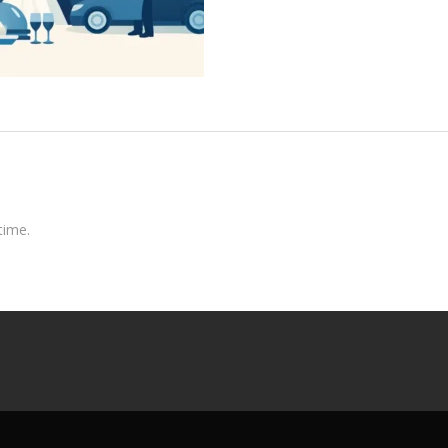
time.