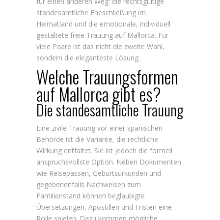
für einen anderen Weg: die rechtsgültige
standesamtliche Eheschließung im
Heimatland und die emotionale, individuell
gestaltete freie Trauung auf Mallorca. Für
viele Paare ist das nicht die zweite Wahl,
sondern die eleganteste Lösung.
Welche Trauungsformen
auf Mallorca gibt es?
Die standesamtliche Trauung
Eine zivile Trauung vor einer spanischen
Behörde ist die Variante, die rechtliche
Wirkung entfaltet. Sie ist jedoch die formell
anspruchsvollste Option. Neben Dokumenten
wie Reisepässen, Geburtsurkunden und
gegebenenfalls Nachweisen zum
Familienstand können beglaubigte
Übersetzungen, Apostillen und Fristen eine
Rolle spielen. Dazu kommen mögliche