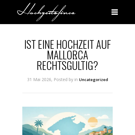
BLOG
IST EINE HOCHZEIT AUF
MALLORCA
RECHTSGÜLTIG?
31 Mai 2026, Posted by
in
Uncategorized