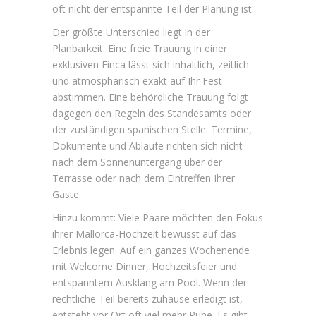
oft nicht der entspannte Teil der Planung ist.
Der größte Unterschied liegt in der
Planbarkeit. Eine freie Trauung in einer
exklusiven Finca lässt sich inhaltlich, zeitlich
und atmosphärisch exakt auf Ihr Fest
abstimmen. Eine behördliche Trauung folgt
dagegen den Regeln des Standesamts oder
der zuständigen spanischen Stelle. Termine,
Dokumente und Abläufe richten sich nicht
nach dem Sonnenuntergang über der
Terrasse oder nach dem Eintreffen Ihrer
Gäste.
Hinzu kommt: Viele Paare möchten den Fokus
ihrer Mallorca-Hochzeit bewusst auf das
Erlebnis legen. Auf ein
ganzes Wochenende
mit Welcome Dinner, Hochzeitsfeier und
entspanntem Ausklang am Pool. Wenn der
rechtliche Teil bereits zuhause erledigt ist,
entsteht vor Ort oft viel mehr Ruhe. Es gibt